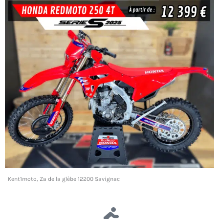
Kent1moto, Za de la glèbe 12200 Savignac