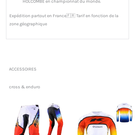
HOLCOMBE en championnat du monde.
Expédition partout en France🇫🇷 Tarif en fonction de la
zone géographique
ACCESSOIRES
cross & enduro