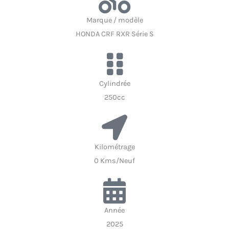
Marque / modèle
HONDA CRF RXR Série S
Cylindrée
250cc
Kilométrage
0 Kms/Neuf
Année
2025