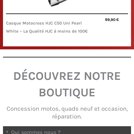
99,90
€
Casque Motocross HJC C50 Uni Pearl
White – La Qualité HJC à moins de 100€
DÉCOUVREZ NOTRE
BOUTIQUE
Concession motos, quads neuf et occasion,
réparation.
Qui sommes nous ?