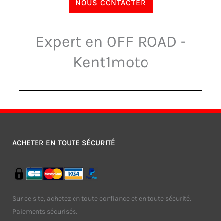
NOUS CONTACTER
Expert en OFF ROAD -
Kent1moto
ACHETER EN TOUTE SÉCURITÉ
Sur ce site, achetez en toute confiance et en toute sécurité.
Paiements sécurisés.