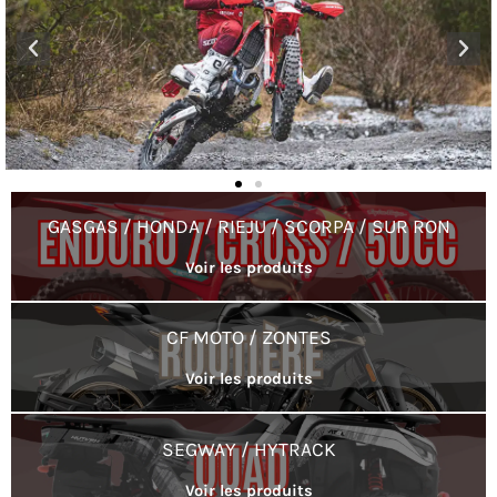
GASGAS / HONDA / RIEJU / SCORPA / SUR RON
Voir les produits
CF MOTO / ZONTES
Voir les produits
SEGWAY / HYTRACK
Voir les produits