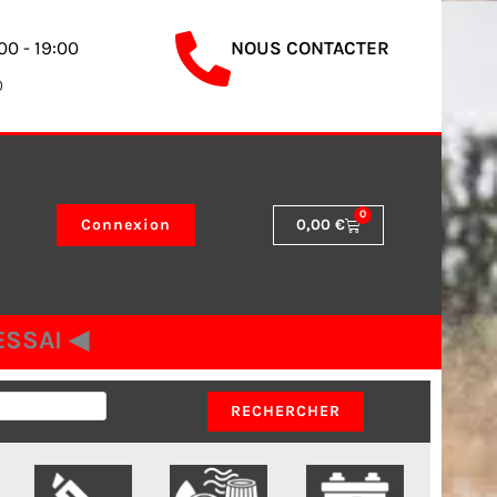
00 - 19:00
NOUS CONTACTER
0
0
Panier
Connexion
0,00
€
SSAI ◀︎
RECHERCHER