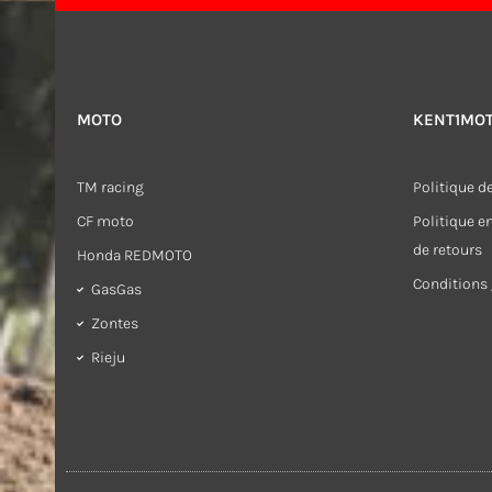
MOTO
KENT1MO
TM racing
Politique de
CF moto
Politique 
de retours
Honda REDMOTO
Conditions 
GasGas
Zontes
Rieju