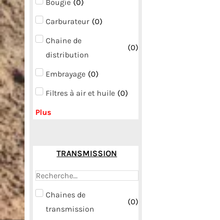
Bougie
(
0
)
Carburateur
(
0
)
Chaine de
(
0
)
distribution
Embrayage
(
0
)
Filtres à air et huile
(
0
)
Plus
TRANSMISSION
Chaines de
(
0
)
transmission