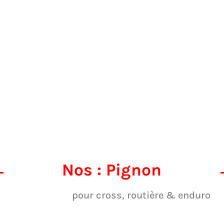
Nos : Pignon
pour cross, routière & enduro