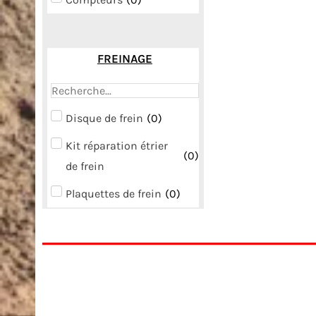
FREINAGE
Disque de frein
(
0
)
Kit réparation étrier
(
0
)
de frein
Plaquettes de frein
(
0
)