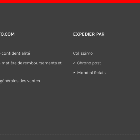
TO.COM
EXPEDIER PAR
 confidentialité
Colissimo
en matière de remboursements et
Chrono post
Mondial Relais
générales des ventes