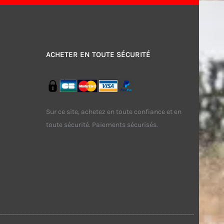
ACHETER EN TOUTE SÉCURITÉ
Sur ce site, achetez en toute confiance et en
toute sécurité. Paiements sécurisés.