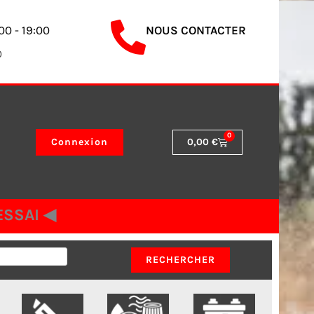
00 - 19:00
NOUS CONTACTER
0
0
Panier
Connexion
0,00
€
SSAI ◀︎
RECHERCHER