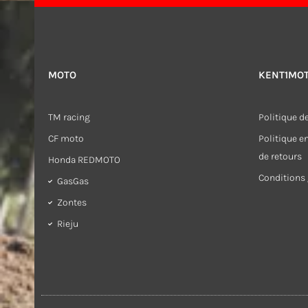
MOTO
KENT1MO
TM racing
Politique de
CF moto
Politique 
de retours
Honda REDMOTO
Conditions 
GasGas
Zontes
Rieju