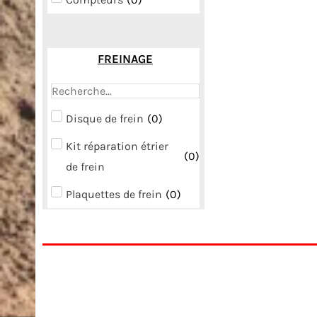
FREINAGE
Disque de frein
(
0
)
Kit réparation étrier
(
0
)
de frein
Plaquettes de frein
(
0
)