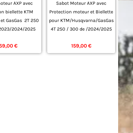
oteur AXP avec
Sabot Moteur AXP avec
on biellette KTM
Protection moteur et Biellette
 et GasGas 2T 250
pour KTM/Husqvarna/GasGas
 2023/2024/2025
4T 250 / 300 de /2024/2025
2023
2024
159,00
€
159,00
€