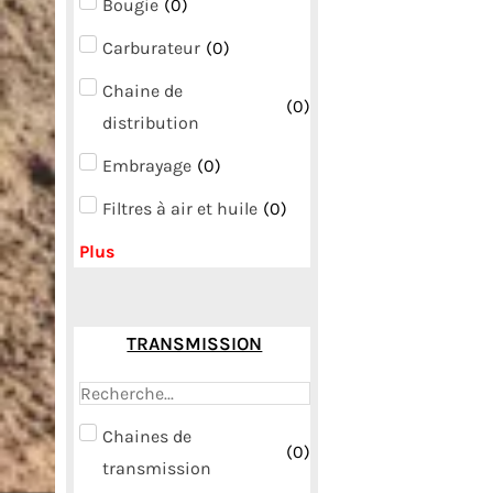
Bougie
(
0
)
Carburateur
(
0
)
Chaine de
(
0
)
distribution
Embrayage
(
0
)
Filtres à air et huile
(
0
)
Plus
TRANSMISSION
Chaines de
(
0
)
transmission