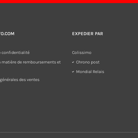
TO.COM
EXPEDIER PAR
 confidentialité
Colissimo
en matière de remboursements et
Chrono post
Mondial Relais
générales des ventes