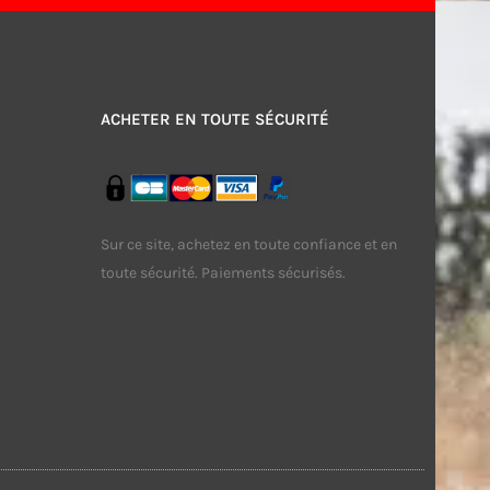
ACHETER EN TOUTE SÉCURITÉ
Sur ce site, achetez en toute confiance et en
toute sécurité. Paiements sécurisés.