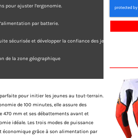
s pour ajuster l’ergonomie.
l’alimentation par batterie.
te sécurisée et développer la confiance des jeunes pilotes.
ion de la zone géographique
parfaite pour initier les jeunes au tout-terrain.
onomie de 100 minutes, elle assure des
 de 470 mm et ses débattements avant et
mie idéale. Les trois modes de puissance
et économique grâce à son alimentation par