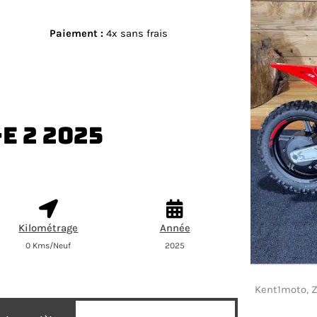
Paiement
:
4x sans frais
E 2 2025
Kilométrage
Année
0 Kms/Neuf
2025
Kent1moto, Z