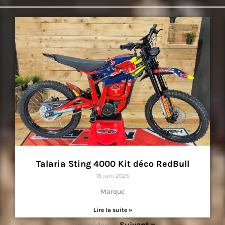
Talaria Sting 4000 Kit déco RedBull
18 juin 2025
Marque
Lire la suite »
« Précédent
Suivant »