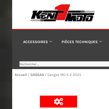
Aller
au
contenu
ACCESSOIRES
PIÈCES TECHNIQUES
Rechercher
Accueil
/
GASGAS
/ Gasgas MC-E 2 2025