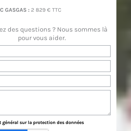
TC GASGAS :
2 829 € TTC
kW.
ez des questions ? Nous sommes là
pour vous aider.​
 général sur la protection des données