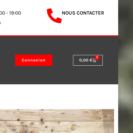
00 - 19:00
NOUS CONTACTER
0
0
Panier
Connexion
0,00
€