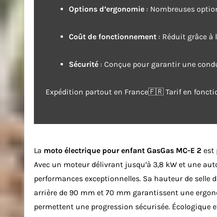
Options d’ergonomie
: Nombreuses option
Coût de fonctionnement
: Réduit grâce à 
Sécurité
: Conçue pour garantir une condui
Expédition partout en France🇫🇷 Tarif en fonct
La
moto électrique pour enfant
GasGas MC-E 2
est 
Avec un moteur délivrant jusqu’à 3,8 kW et une aut
performances exceptionnelles. Sa hauteur de selle
arrière de 90 mm et 70 mm garantissent une ergono
permettent une progression sécurisée. Écologique 