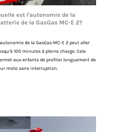
uelle est l'autonomie de la
atterie de la GasGas MC-E 2?
’autonomie de la GasGas MC-E 2 peut aller
usqu’à 100 minutes à pleine charge. Cela
ermet aux enfants de profiter longuement de
eur moto sans interruption.