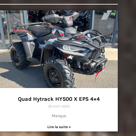
Quad Hytrack HY500 X EPS 4×4
30 avril 2025
Marque
Lire la suite »