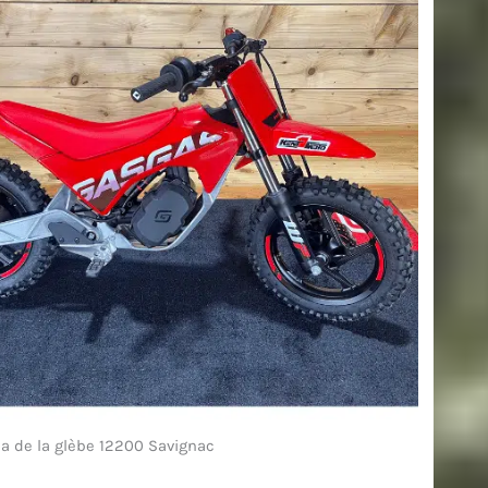
a de la glèbe 12200 Savignac