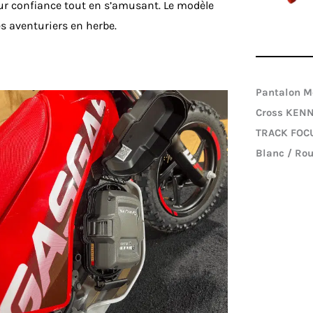
leur confiance tout en s’amusant. Le modèle
s aventuriers en herbe.
Pantalon M
Cross KEN
TRACK FOC
Blanc / Ro