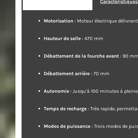
Caractéristique
Motorisation
: Moteur électrique délivra
Hauteur de selle
: 470 mm
Débattement de la fourche avant
: 90 m
Débattement arrière
: 70 mm
Autonomie
: Jusqu’à 100 minutes à pleine
Temps de recharge
: Très rapide, permett
Modes de puissance
: Trois modes de pui