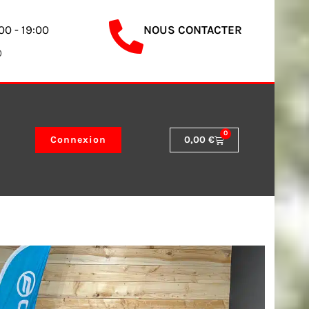
00 - 19:00
NOUS CONTACTER
0
0
Panier
Connexion
0,00
€