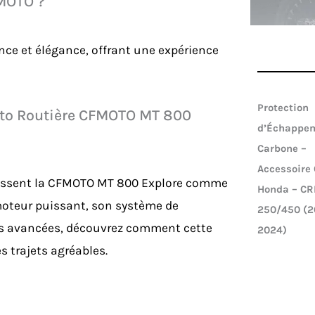
FMOTO ?
e et élégance, offrant une expérience
Protection
oto Routière CFMOTO MT 800
d’Échappe
Carbone –
Accessoire 
inissent la CFMOTO MT 800 Explore comme
Honda – CR
moteur puissant, son système de
250/450 (2
és avancées, découvrez comment cette
2024)
 trajets agréables.