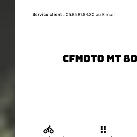
Service client
:
05.65.81.94.30 ou E.mail
Cfmoto MT 8