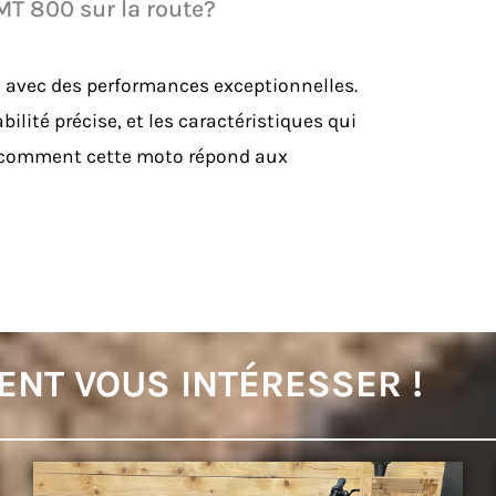
MT 800 sur la route?
e avec des performances exceptionnelles.
ilité précise, et les caractéristiques qui
 comment cette moto répond aux
ENT VOUS INTÉRESSER !