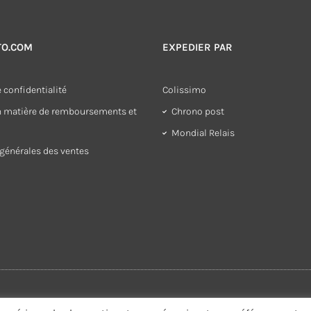
TO.COM
EXPEDIER PAR
 confidentialité
Colissimo
en matière de remboursements et
Chrono post
Mondial Relais
générales des ventes