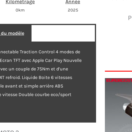
Kilométrage
Année
0km
2025
P
s du modèle
nectable Traction Control 4 modes de
 Ecran TFT avec Apple Car Play Nouvelle
avec un couple de 75Nm et d’une
 refroid. Liquide Boite 6 vitesses
le avant et simple arrière ABS
 vitesse Double courbe eco/sport