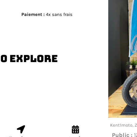
Paiement
:
4x sans frais
00 explore
Kent1moto, Z
Public :
1