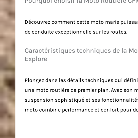
Pourquoi choisir la Moto Routière C
Découvrez comment cette moto marie puissanc
de conduite exceptionnelle sur les routes.
Caractéristiques techniques de la M
Explore
Plongez dans les détails techniques qui déf
une moto routière de premier plan. Avec son 
suspension sophistiqué et ses fonctionnalit
moto combine performance et confort pour des