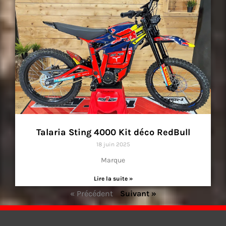
Talaria Sting 4000 Kit déco RedBull
18 juin 2025
Marque
Lire la suite »
« Précédent
Suivant »