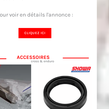
our voir en détails l'annonce :
CLIQUEZ ICI
ACCESSOIRES
cross & enduro