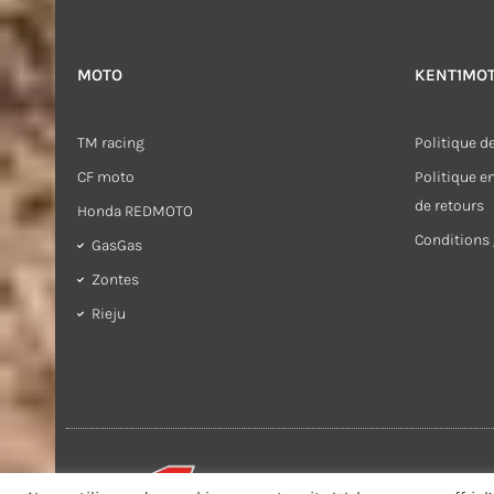
MOTO
KENT1MO
TM racing
Politique de
CF moto
Politique 
de retours
Honda REDMOTO
Conditions 
GasGas
Zontes
Rieju