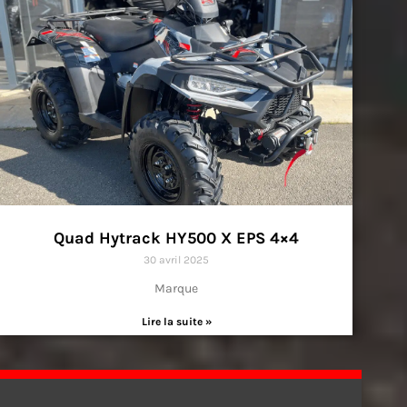
Quad Hytrack HY500 X EPS 4×4
30 avril 2025
Marque
Lire la suite »