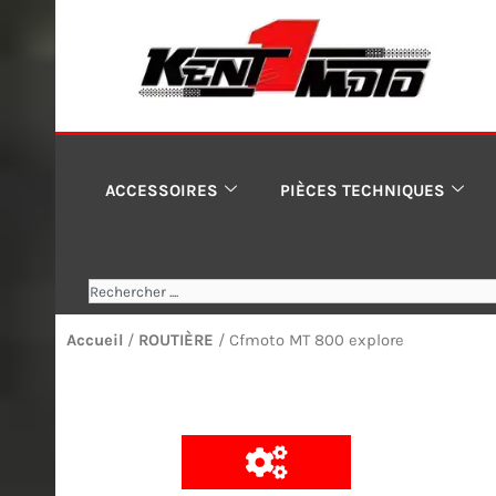
Aller
au
contenu
ACCESSOIRES
PIÈCES TECHNIQUES
Rechercher
Accueil
/
ROUTIÈRE
/ Cfmoto MT 800 explore