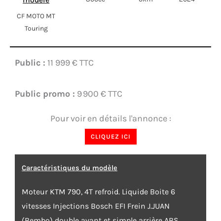
CF MOTO MT
Touring
Public :
11 999 € TTC
Public promo :
9 900 € TTC
Pour voir en détails l'annonce :
CLIQUEZ ICI
Caractéristiques du modèle
Moteur KTM 790, 4T refroid. Liquide Boite 6
vitesses Injections Bosch EFI Frein J.JUAN
(Bembo) double avant et simple arrière ABS