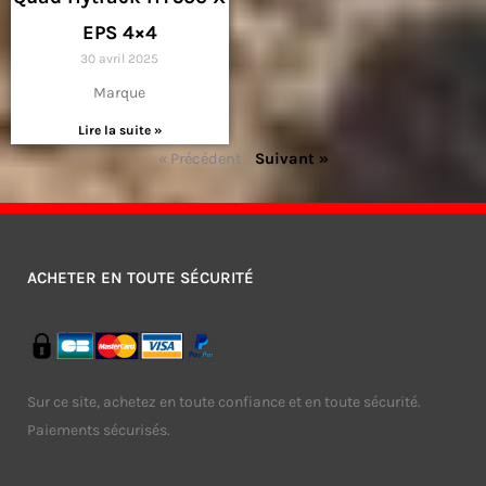
EPS 4×4
30 avril 2025
Marque
Lire la suite »
« Précédent
Suivant »
ACHETER EN TOUTE SÉCURITÉ
Sur ce site, achetez en toute confiance et en toute sécurité.
Paiements sécurisés.