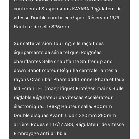
continental Suspensions KAYABA Régulateur de
vitesse Double courbe eco/sport Réservoir 19,2l
Hauteur de selle 825mm
Sur cette version Touring, elle reçoit des
équipements de série tel que: Poignées
chauffantes Selle chauffante Shifter up and
down Sabot moteur Béquille centrale Jantes a
rayons Crash bar Phare additionnel Phare et feux
led Ecran TFT (magnifique) Protèges mains Bulle
réglable Régulateur de vitesses Accélérateur
électronique…. 186kg Hauteur selle: 800mm
Double disques Avant J.Juan 320mm 260mm
arrière. Roues en 17/17 ABS, Régulateur de vitesse
Embrayage anti dribble