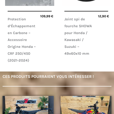
109,99
€
12,90
€
Protection
Joint spi de
d’Échappement
fourche SHOWA
en Carbone –
pour Honda /
Accessoire
Kawasaki /
Origine Honda –
Suzuki –
CRF 250/450
49x60x10 mm
(2021-2024)
CES PRODUITS POURRAIENT VOUS INTÉRESSER !