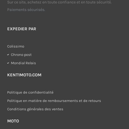
Sur ce site, achetez en toute confiance et en toute sécurité.
Paiements sécurisés.
EXPEDIER PAR
Colissimo
Chrono post
Mondial Relais
KENT1MOTO.COM
Politique de confidentialité
Politique en matière de remboursements et de retours
Conditions générales des ventes
MOTO