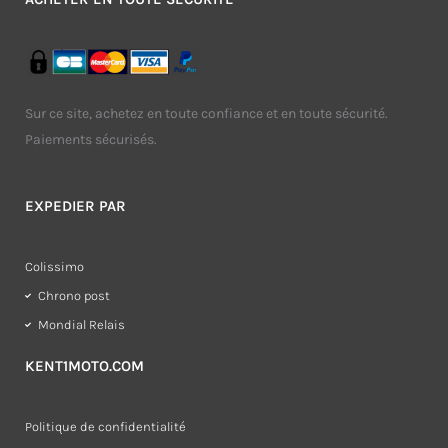
Sur ce site, achetez en toute confiance et en toute sécurité.
Paiements sécurisés.
EXPEDIER PAR
Colissimo
Chrono post
Mondial Relais
KENT1MOTO.COM
Politique de confidentialité