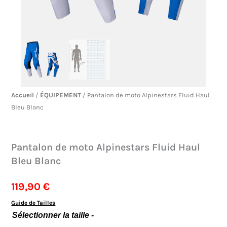
Accueil
/
ÉQUIPEMENT
/ Pantalon de moto Alpinestars Fluid Haul
Bleu Blanc
Pantalon de moto Alpinestars Fluid Haul
Bleu Blanc
119,90
€
Guide de Tailles
quantité
Sélectionner la taille -