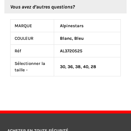
Vous avez d’autres questions?
MARQUE
Alpinestars
COULEUR
Blanc
,
Bleu
Réf
AL3720525
Sélectionner la
30
,
36
,
38
,
40
,
28
taille -
ACHETER EN TOUTE SÉCURITÉ