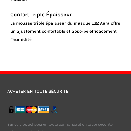
Confort Triple Épaisseur
La mousse triple épaisseur du masque LS2 Aura offre
un ajustement confortable et absorbe efficacement
l’humidité.
ACHETER EN TOUTE SÉCURITÉ
Sur ce site, achetez en toute confiance et en toute sécurité.