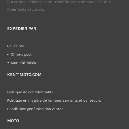
Sur ce site, achetez en toute confiance et en toute sécurité.
Paiements sécurisés.
EXPEDIER PAR
Colissimo
Chrono post
Mondial Relais
KENT1MOTO.COM
Politique de confidentialité
Politique en matière de remboursements et de retours
Conditions générales des ventes
MOTO