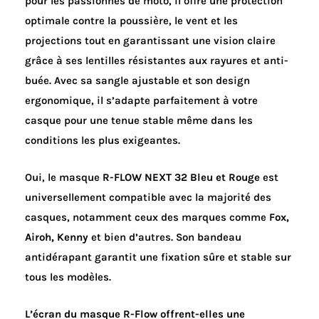
pour les passionnés de moto, il offre une protection
optimale contre la poussière, le vent et les
projections tout en garantissant une vision claire
grâce à ses lentilles résistantes aux rayures et anti-
buée. Avec sa sangle ajustable et son design
ergonomique, il s’adapte parfaitement à votre
casque pour une tenue stable même dans les
conditions les plus exigeantes.
Oui, le masque
R-FLOW NEXT 32 Bleu et Rouge
est
universellement compatible avec la majorité des
casques, notamment ceux des marques comme
Fox,
Airoh, Kenny
et bien d’autres. Son bandeau
antidérapant garantit une fixation sûre et stable sur
tous les modèles.
L’écran du masque R-Flow offrent-elles une