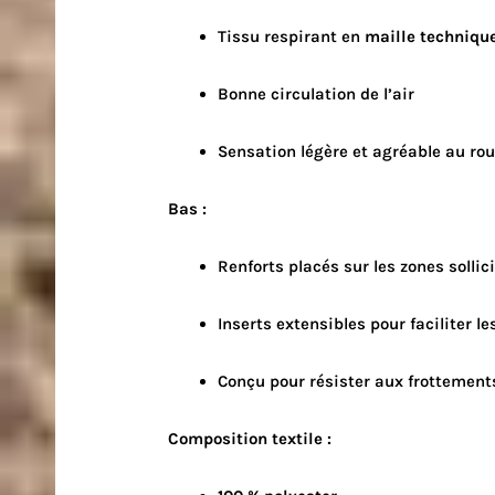
Tissu respirant en
maille techniqu
Bonne circulation de l’air
Sensation légère et agréable au ro
Bas :
Renforts placés sur les zones sollic
Inserts extensibles pour faciliter 
Conçu pour résister aux frottement
Composition textile :