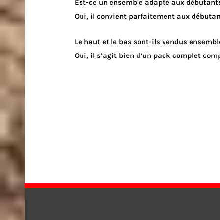
Est-ce un ensemble adapté aux débutant
Oui, il convient parfaitement aux
débutan
Le haut et le bas sont-ils vendus ensembl
Oui, il s’agit bien d’un
pack complet
compr