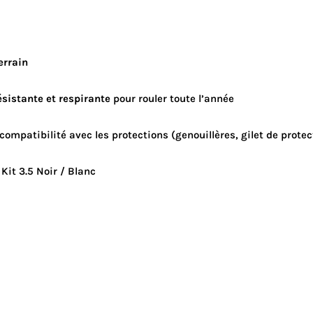
errain
ésistante et respirante
pour rouler toute l’année
ompatibilité avec les protections (genouillères, gilet de protec
Kit 3.5 Noir / Blanc