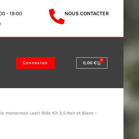
00 - 19:00
NOUS CONTACTER
0
0
Panier
Connexion
0,00
€
e motocross Leatt Ride Kit 3.5 Noir et Blanc –