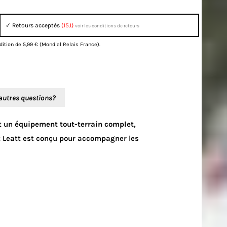
✓ Retours acceptés
(15J)
voir les conditions de retours
dition de 5,99 € (Mondial Relais France).
autres questions?
nt un
équipement tout-terrain complet
,
it Leatt est conçu pour accompagner les