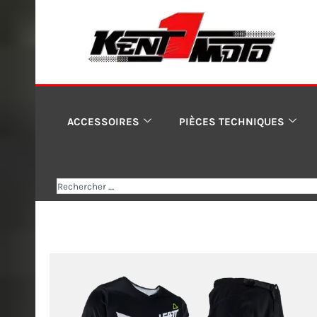
Aller
au
contenu
ACCESSOIRES
PIÈCES TECHNIQUES
Rechercher