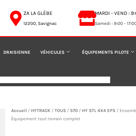
ZA LA GLÈBE
MARDI - VEND : 9:
12200, Savignac
Samedi : 9:00 - 17:0
DRAISIENNE
VÉHICULES
ÉQUIPEMENTS PILOTE
Accueil
/
HYTRACK
/
TOUS
/
570
/
HY STL 4X4 EPS
/ Ensembl
Équipement tout-terrain complet