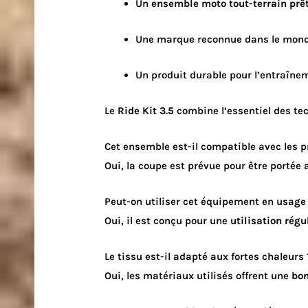
Un
ensemble moto tout-terrain prêt
Une marque reconnue dans le mond
Un produit durable pour l’entraîneme
Le
Ride Kit 3.5
combine l’essentiel des tec
Cet ensemble est-il compatible avec les p
Oui, la coupe est prévue pour être portée
Peut-on utiliser cet équipement en usage 
Oui, il est conçu pour une
utilisation régu
Le tissu est-il adapté aux fortes chaleurs 
Oui, les matériaux utilisés offrent une
bon