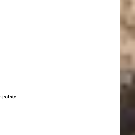
ntrainte.