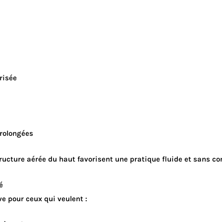
risée
:
prolongées
ructure aérée du haut favorisent une pratique fluide et sans co
é
ve pour ceux qui veulent :