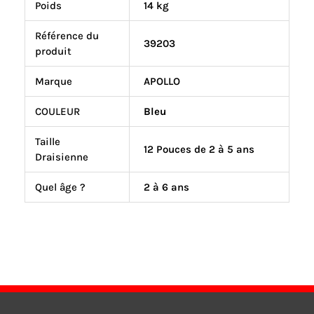
Poids
14 kg
Référence du
39203
produit
Marque
APOLLO
COULEUR
Bleu
Taille
12 Pouces de 2 à 5 ans
Draisienne
Quel âge ?
2 à 6 ans