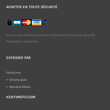
ACHETER EN TOUTE SÉCURITÉ
Sur ce site, achetez en toute confiance et en toute sécurité.
Paiements sécurisés.
EXPEDIER PAR
Colissimo
Chrono post
Mondial Relais
KENT1MOTO.COM