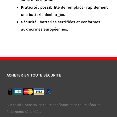
Praticité
: possibilité de remplacer rapidement
une batterie déchargée.
Sécurité
: batteries certifiées et conformes
aux normes européennes.
ACHETER EN TOUTE SÉCURITÉ
Sur ce site, achetez en toute confiance et en toute sécurité.
Paiements sécurisés.