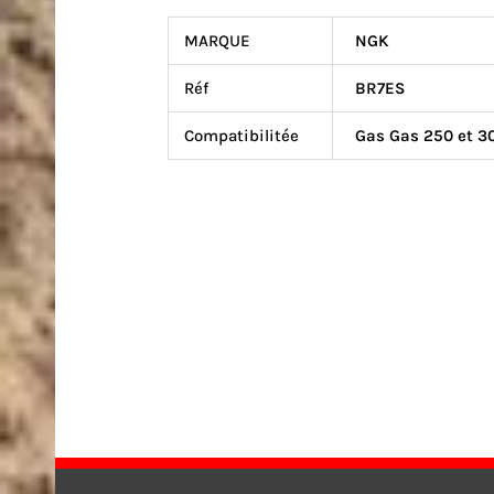
MARQUE
NGK
Réf
BR7ES
Compatibilitée
Gas Gas 250 et 3