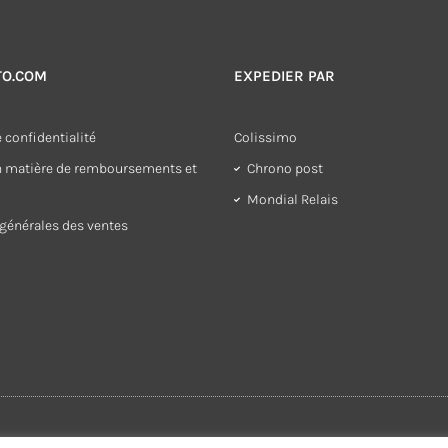
TO.COM
EXPEDIER PAR
 confidentialité
Colissimo
en matière de remboursements et
Chrono post
Mondial Relais
générales des ventes