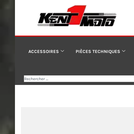
Aller
au
contenu
ACCESSOIRES
PIÈCES TECHNIQUES
Rechercher