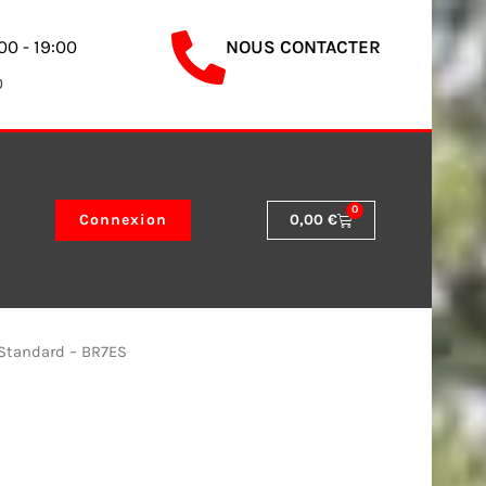
00 - 19:00
NOUS CONTACTER
0
0
Panier
Connexion
0,00
€
Standard – BR7ES