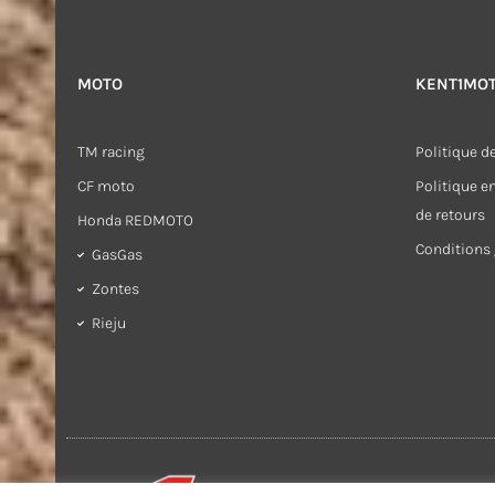
MOTO
KENT1MO
TM racing
Politique de
CF moto
Politique 
de retours
Honda REDMOTO
Conditions 
GasGas
Zontes
Rieju