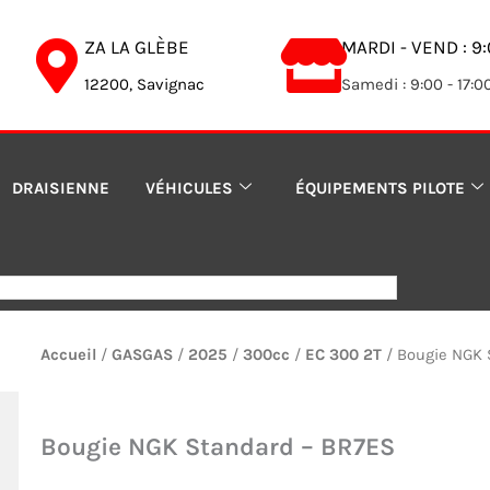
ZA LA GLÈBE
MARDI - VEND : 9:
12200, Savignac
Samedi : 9:00 - 17:0
DRAISIENNE
VÉHICULES
ÉQUIPEMENTS PILOTE
Accueil
/
GASGAS
/
2025
/
300cc
/
EC 300 2T
/ Bougie NGK 
Bougie NGK Standard – BR7ES