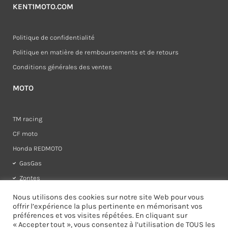
KENT1MOTO.COM
Politique de confidentialité
Politique en matière de remboursements et de retours
Conditions générales des ventes
MOTO
TM racing
CF moto
Honda REDMOTO
GasGas
Zontes
Rieju
Nous utilisons des cookies sur notre site Web pour vous
offrir l’expérience la plus pertinente en mémorisant vos
préférences et vos visites répétées. En cliquant sur
« Accepter tout », vous consentez à l’utilisation de TOUS les