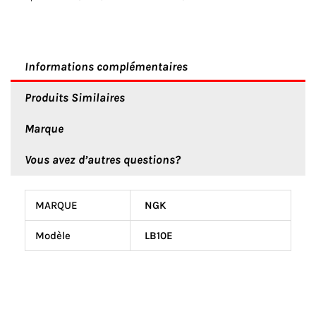
LB10E
Informations complémentaires
Produits Similaires
Marque
Vous avez d’autres questions?
MARQUE
NGK
Modèle
LB10E