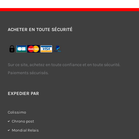
ACHETER EN TOUTE SÉCURITÉ
Sur ce site, achetez en toute confiance et en toute sécurité.
Paiements sécurisés.
EXPEDIER PAR
Colissimo
Chrono post
Mondial Relais