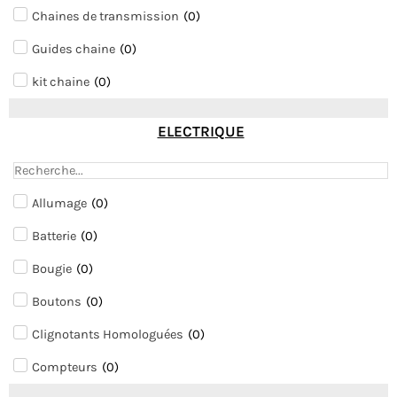
Chaines de transmission
(
0
)
Guides chaine
(
0
)
kit chaine
(
0
)
ELECTRIQUE
Allumage
(
0
)
Batterie
(
0
)
Bougie
(
0
)
Boutons
(
0
)
Clignotants Homologuées
(
0
)
Compteurs
(
0
)