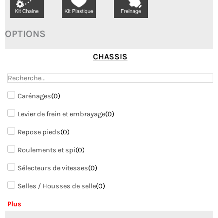
OPTIONS
CHASSIS
Carénages
(
0
)
Levier de frein et embrayage
(
0
)
Repose pieds
(
0
)
Roulements et spi
(
0
)
Sélecteurs de vitesses
(
0
)
Selles / Housses de selle
(
0
)
Plus