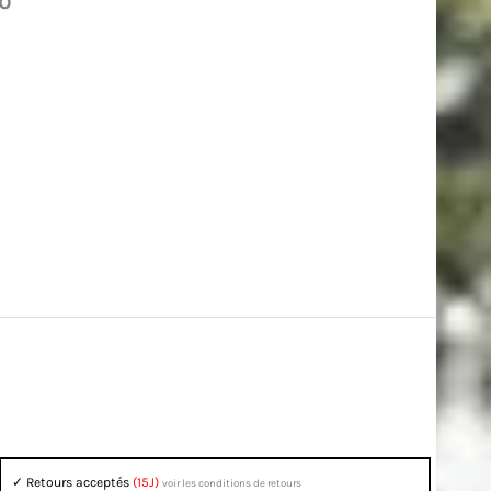
o
✓ Retours acceptés
(15J)
voir les conditions de retours