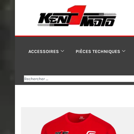
Aller
au
contenu
ACCESSOIRES
PIÈCES TECHNIQUES
Rechercher