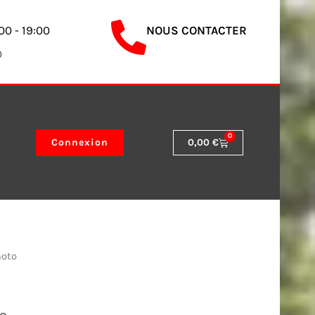
00 - 19:00
NOUS CONTACTER
0
0
Panier
Connexion
0,00
€
moto