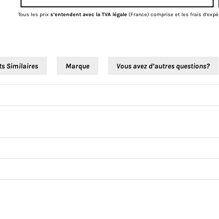
Tous les prix
s’entendent avec la TVA légale
(France) comprise et les frais d’expé
ts Similaires
Marque
Vous avez d’autres questions?