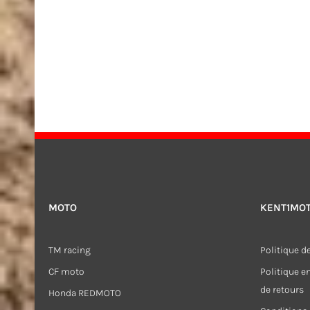
MOTO
KENT1MO
TM racing
Politique de
CF moto
Politique 
de retours
Honda REDMOTO