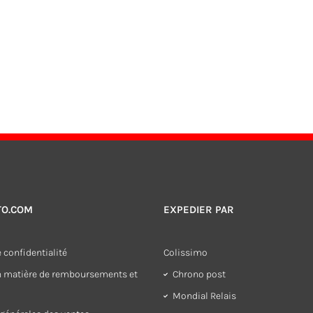
TO.COM
EXPEDIER PAR
 confidentialité
Colissimo
en matière de remboursements et
Chrono post
Mondial Relais