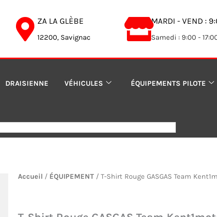
ZA LA GLÈBE
MARDI - VEND : 9:
12200, Savignac
Samedi : 9:00 - 17:0
DRAISIENNE
VÉHICULES
ÉQUIPEMENTS PILOTE
Accueil
/
ÉQUIPEMENT
/ T-Shirt Rouge GASGAS Team Kent1