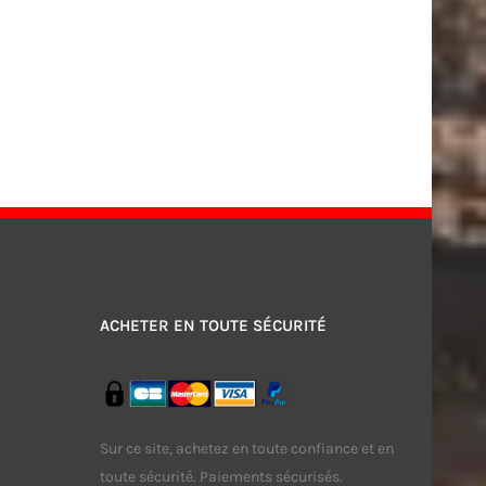
ACHETER EN TOUTE SÉCURITÉ
Sur ce site, achetez en toute confiance et en
toute sécurité. Paiements sécurisés.