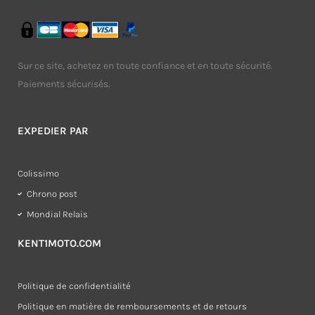
Sur ce site, achetez en toute confiance et en toute sécurité.
Paiements sécurisés.
EXPEDIER PAR
Colissimo
Chrono post
Mondial Relais
KENT1MOTO.COM
Politique de confidentialité
Politique en matière de remboursements et de retours