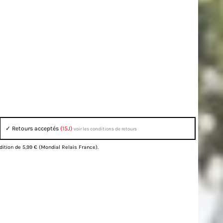
✓ Retours acceptés
(15J)
voir les conditions de retours
dition de 5,99 € (Mondial Relais France).