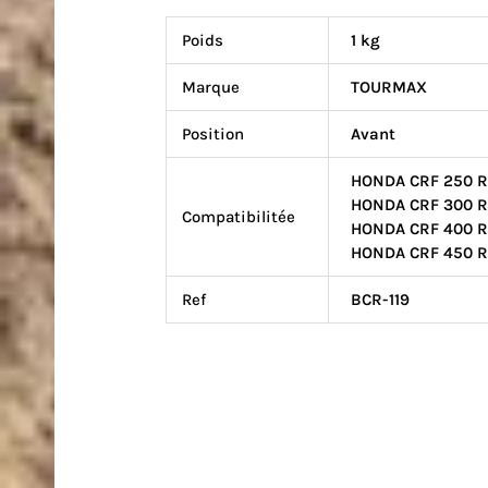
Poids
1 kg
Marque
TOURMAX
Position
Avant
HONDA CRF 250 R 
HONDA CRF 300 RX
Compatibilitée
HONDA CRF 400 RX
HONDA CRF 450 R 
Ref
BCR-119