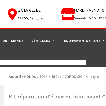
ZA LA GLÈBE
MARDI - VEND : 9:
12200, Savignac
Samedi : 9:00 - 17:0
DRAISIENNE
VÉHICULES
ÉQUIPEMENTS PILOTE
Accueil
/
HONDA
/
2024
/
450cc
/
CRF RX SM
/ Kit réparati
Kit réparation d’étrier de frein avant