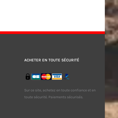
ACHETER EN TOUTE SÉCURITÉ
Sur ce site, achetez en toute confiance et en
toute sécurité. Paiements sécurisés.