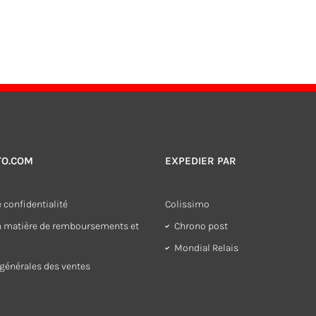
TO.COM
EXPEDIER PAR
 confidentialité
Colissimo
en matière de remboursements et
Chrono post
Mondial Relais
générales des ventes