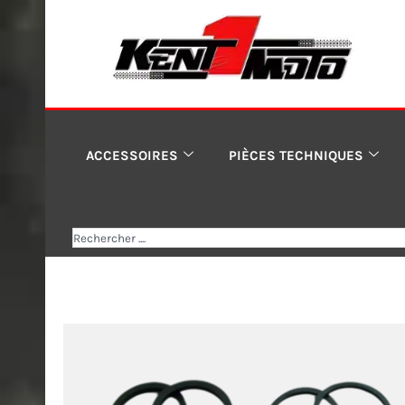
Aller
au
contenu
ACCESSOIRES
PIÈCES TECHNIQUES
Rechercher