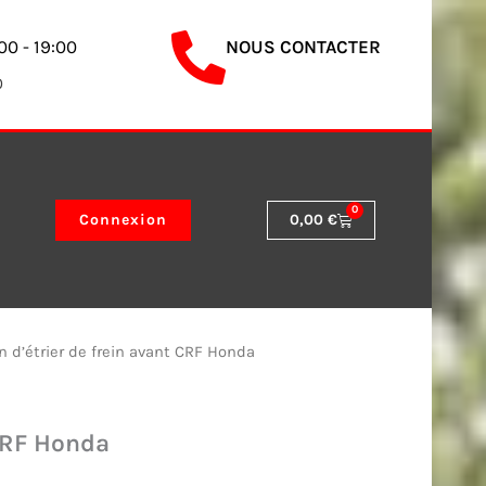
00 - 19:00
NOUS CONTACTER
0
0
Panier
Connexion
0,00
€
on d’étrier de frein avant CRF Honda
 CRF Honda