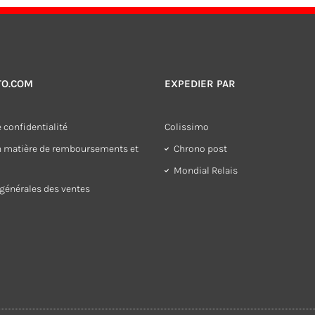
TO.COM
EXPEDIER PAR
 confidentialité
Colissimo
en matière de remboursements et
Chrono post
Mondial Relais
générales des ventes