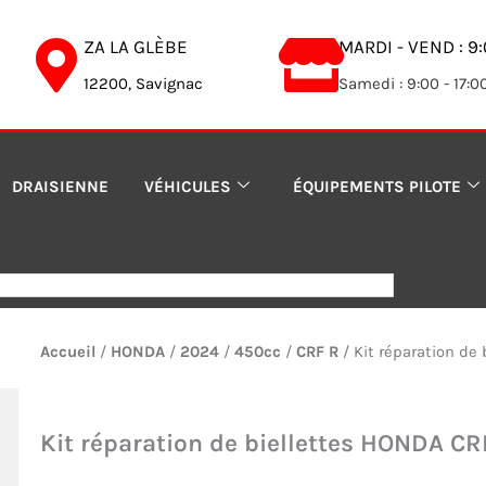
ZA LA GLÈBE
MARDI - VEND : 9:
12200, Savignac
Samedi : 9:00 - 17:0
DRAISIENNE
VÉHICULES
ÉQUIPEMENTS PILOTE
Accueil
/
HONDA
/
2024
/
450cc
/
CRF R
/ Kit réparation de
Kit réparation de biellettes HONDA CR