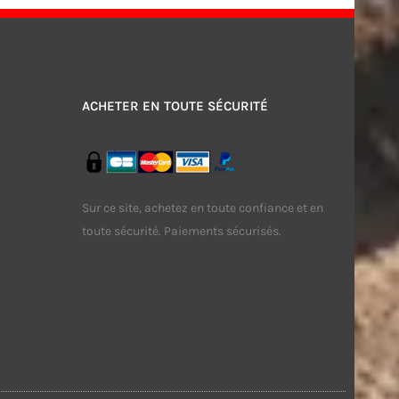
ACHETER EN TOUTE SÉCURITÉ
Sur ce site, achetez en toute confiance et en
toute sécurité. Paiements sécurisés.