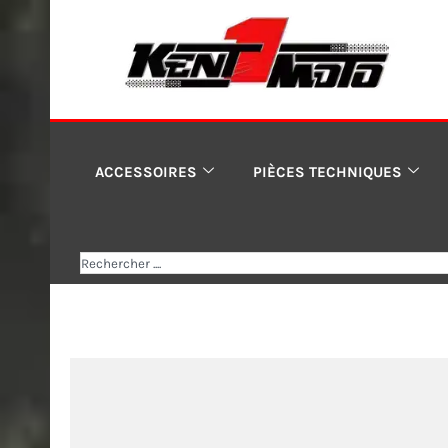
Aller
au
contenu
ACCESSOIRES
PIÈCES TECHNIQUES
Rechercher