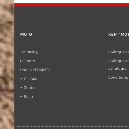
MOTO
KENT1MO
TM racing
Politique de
CF moto
Politique 
de retours
Honda REDMOTO
Conditions 
GasGas
Zontes
Rieju