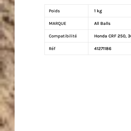
Poids
1 kg
MARQUE
All Balls
Compatibilité
Honda CRF 250, 3
Réf
41271186