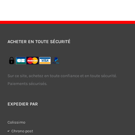
ACHETER EN TOUTE SÉCURITÉ
Sur ce site, achetez en toute confiance et en toute sécurité.
Paiements sécurisés.
EXPEDIER PAR
Colissimo
Chrono post