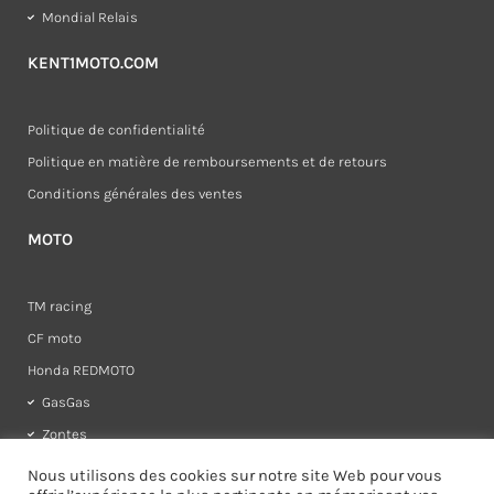
Mondial Relais
KENT1MOTO.COM
Politique de confidentialité
Politique en matière de remboursements et de retours
Conditions générales des ventes
MOTO
TM racing
CF moto
Honda REDMOTO
GasGas
Zontes
Rieju
Nous utilisons des cookies sur notre site Web pour vous