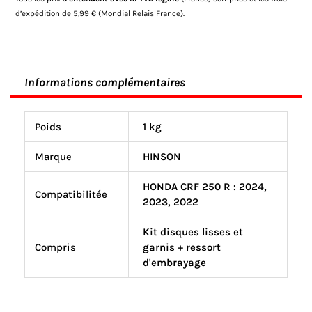
d’expédition de 5,99 € (Mondial Relais France).
Informations complémentaires
Poids
1 kg
Marque
HINSON
HONDA CRF 250 R : 2024,
Compatibilitée
2023, 2022
Kit disques lisses et
Compris
garnis + ressort
d'embrayage