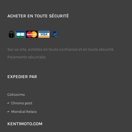
ACHETER EN TOUTE SÉCURITÉ
Sur ce site, achetez en toute confiance et en toute sécurité.
Paiements sécurisés.
EXPEDIER PAR
Colissimo
Chrono post
Mondial Relais
KENT1MOTO.COM